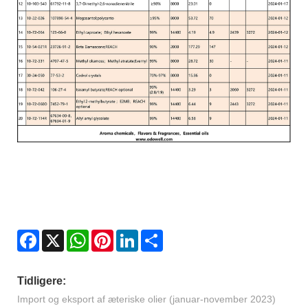
Facebook
X
WhatsApp
Pinterest
LinkedIn
Share
Tidligere:
Import og eksport af æteriske olier (januar-november 2023)