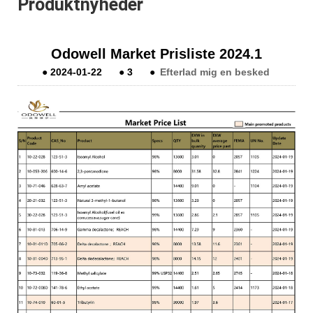
Produktnyheder
Odowell Market Prisliste 2024.1
●
2024-01-22
●
3
●
Efterlad mig en besked