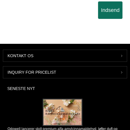
Indsend
KONTAKT OS
INQUIRY FOR PRICELIST
SENESTE NYT
Odowell lancerer stolt premium alfa-amylcinnamaldehyd, løfter duft og