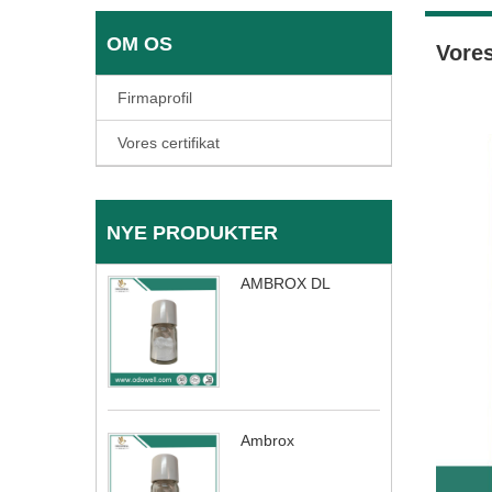
OM OS
Vores
Firmaprofil
Vores certifikat
NYE PRODUKTER
AMBROX DL
Ambrox