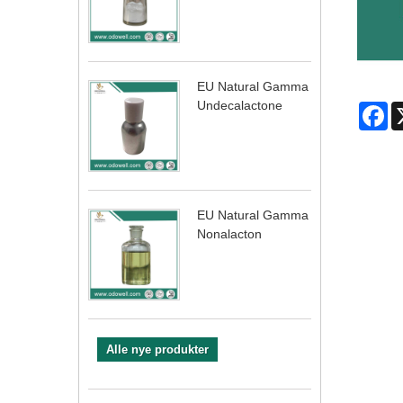
EU Natural Gamma
Undecalactone
Fa
EU Natural Gamma
Nonalacton
Alle nye produkter