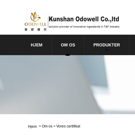
HJEM
OM OS
PRODUKTER
>
Om os
>
Vores certifikat
Hjem