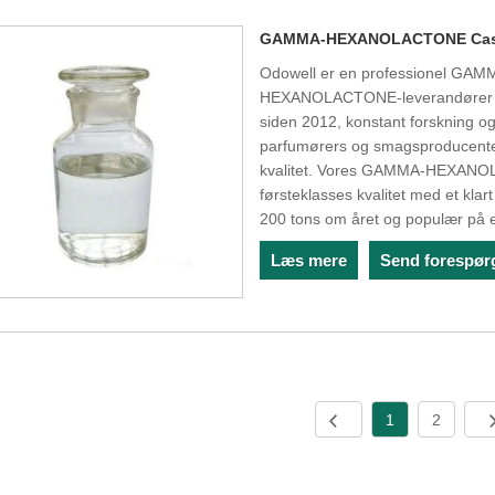
GAMMA-HEXANOLACTONE Cas 
Odowell er en professionel 
HEXANOLACTONE-leverandører i Ki
siden 2012, konstant forskning og 
parfumørers og smagsproducenter
kvalitet. Vores GAMMA-HEXANOLA
førsteklasses kvalitet med et kla
200 tons om året og populær på
Læs mere
Send forespør
1
2