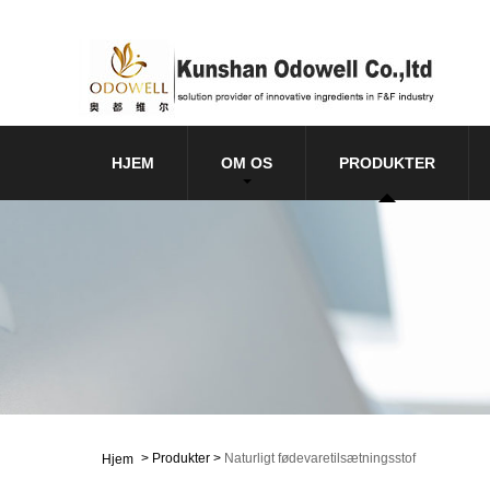
HJEM
OM OS
PRODUKTER
>
Produkter
>
Naturligt fødevaretilsætningsstof
Hjem