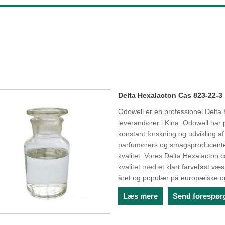
Delta Hexalacton Cas 823-22-3
Odowell er en professionel Delta
leverandører i Kina. Odowell har 
konstant forskning og udvikling af
parfumørers og smagsproducenter
kvalitet. Vores Delta Hexalacton 
kvalitet med et klart farveløst 
året og populær på europæiske 
Læs mere
Send forespør