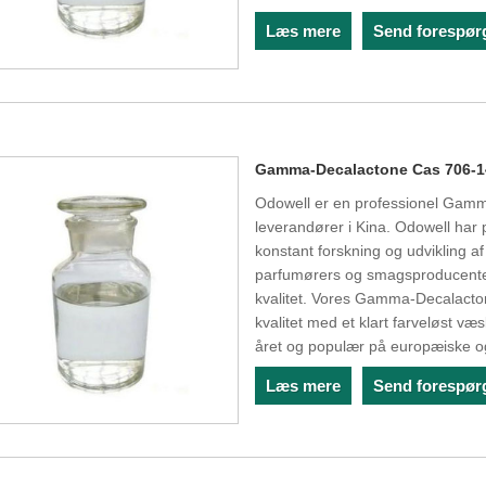
Læs mere
Send forespør
Gamma-Decalactone Cas 706-1
Odowell er en professionel Ga
leverandører i Kina. Odowell har 
konstant forskning og udvikling af
parfumørers og smagsproducenter
kvalitet. Vores Gamma-Decalacton
kvalitet med et klart farveløst 
året og populær på europæiske 
Læs mere
Send forespør