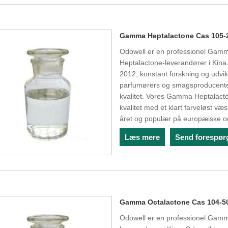
Gamma Heptalactone Cas 105-
Odowell er en professionel Ga
Heptalactone-leverandører i Kina.
2012, konstant forskning og udvikl
parfumørers og smagsproducenter
kvalitet. Vores Gamma Heptalacto
kvalitet med et klart farveløst 
året og populær på europæiske 
Læs mere
Send forespør
Gamma Octalactone Cas 104-5
Odowell er en professionel Gam