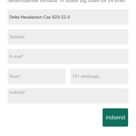
nedenstående formular. Vi svarer dig inden for 24 timer.
Indsend