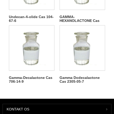
Undecan-4-olide Cas 104-
GAMMA-
67-6
HEXANOLACTONE Cas
695-06-7
Gamma-Decalactone Cas
Gamma Dodecalactone
706-14-9
Cas 2305-05-7
KONTAKT OS