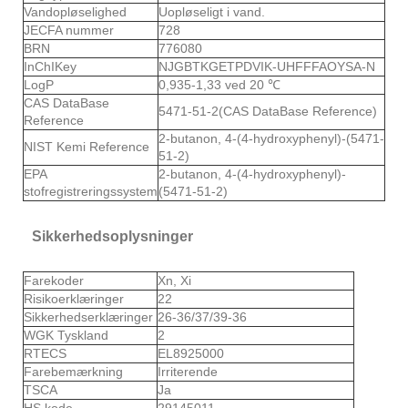
Vandopløselighed
Uopløseligt i vand.
JECFA nummer
728
BRN
776080
InChIKey
NJGBTKGETPDVIK-UHFFFAOYSA-N
LogP
0,935-1,33 ved 20 ℃
CAS DataBase
5471-51-2(CAS DataBase Reference)
Reference
2-butanon, 4-(4-hydroxyphenyl)-(5471-
NIST Kemi Reference
51-2)
EPA
2-butanon, 4-(4-hydroxyphenyl)-
stofregistreringssystem
(5471-51-2)
Sikkerhedsoplysninger
Farekoder
Xn, Xi
Risikoerklæringer
22
Sikkerhedserklæringer
26-36/37/39-36
WGK Tyskland
2
RTECS
EL8925000
Farebemærkning
Irriterende
TSCA
Ja
HS kode
29145011