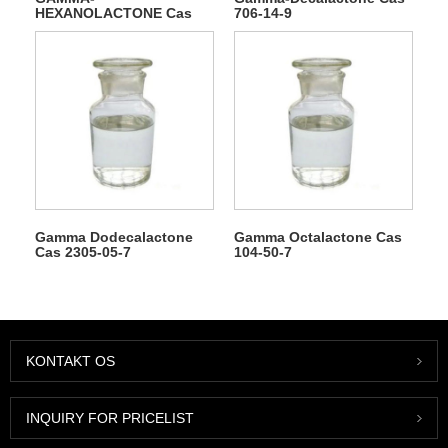
HEXANOLACTONE Cas
706-14-9
695-06-7
Gamma Dodecalactone
Gamma Octalactone Cas
Cas 2305-05-7
104-50-7
KONTAKT OS
INQUIRY FOR PRICELIST