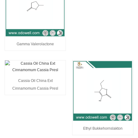
Gamma Valerolactone
Cassia Oil China Ext
Cinnamomum Cassia Presl
Ethyl Bukkehornslakton