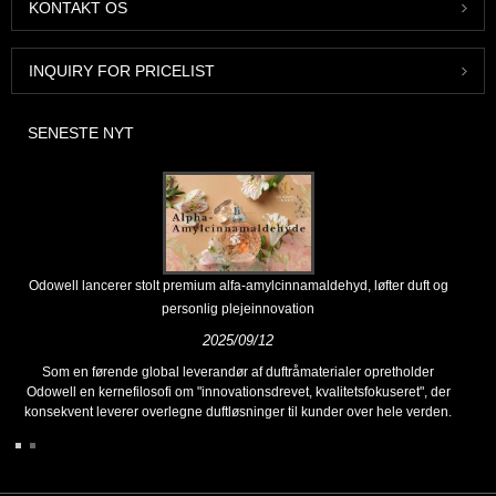
KONTAKT OS
INQUIRY FOR PRICELIST
SENESTE NYT
Odowell lancerer stolt premium alfa-amylcinnamaldehyd, løfter duft og
personlig plejeinnovation
2025/09/12
Som en førende global leverandør af duftråmaterialer opretholder
Odowell en kernefilosofi om "innovationsdrevet, kvalitetsfokuseret", der
konsekvent leverer overlegne duftløsninger til kunder over hele verden.