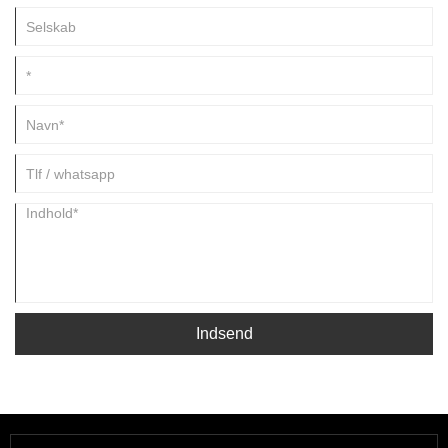
Indsend