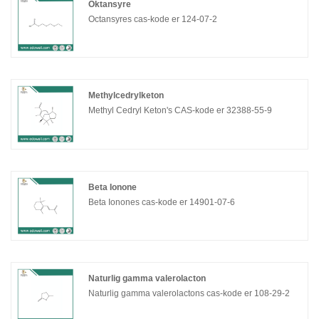
Oktansyre
Octansyres cas-kode er 124-07-2
Methylcedrylketon
Methyl Cedryl Keton's CAS-kode er 32388-55-9
Beta Ionone
Beta Ionones cas-kode er 14901-07-6
Naturlig gamma valerolacton
Naturlig gamma valerolactons cas-kode er 108-29-2