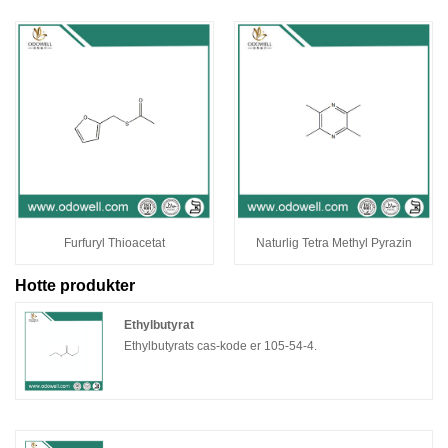
Furfuryl Thioacetat
Naturlig Tetra Methyl Pyrazin
Hotte produkter
Ethylbutyrat
Ethylbutyrats cas-kode er 105-54-4.