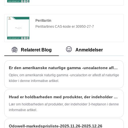
Perillartin
Perillartines CAS-kode er 30950-27-7
Relateret Blog
Anmeldelser
Er den amerikanske naturlige gamma -uncalactone afledt af naturlige kilder?
Oplev, om amerikansk naturlig gamma -uncalacton er afledt af naturlige
kilder i denne informative artikel.
Hvad er holdbarheden med produkter, der indeholder 3-heptanon?
Lær om holdbarheden af ​​produkter, der indeholder 3-heptanon i denne
informative artikel.
Odowell-markedsprisliste-2025.11.26-2025.12.26