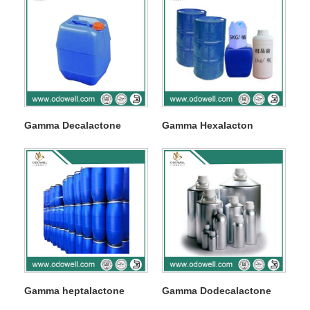
Gamma Decalactone
Gamma Hexalacton
Gamma heptalactone
Gamma Dodecalactone