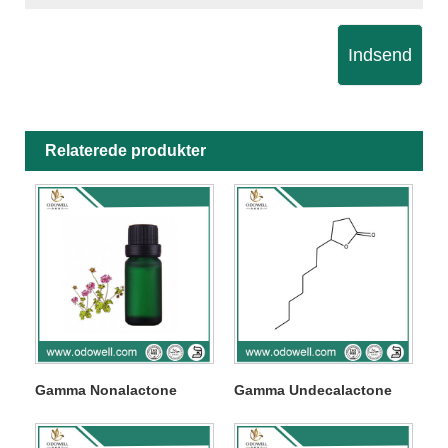
Indsend
Relaterede produkter
Gamma Nonalactone
Gamma Undecalactone