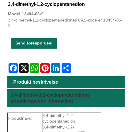
3,4-dimethyl-1,2-cyclopentanedion
Model:13494-06-9
3,4-dimethyl-1,2-cyclopentanediones CAS-kode er 13494-06-
9.
Send forespørgsel
Facebook
X
WhatsApp
Pinterest
LinkedIn
Share
Produkt beskrivelse
3,4-dimethyl-1,2-cyclopentanedione
grundlæggende information
3,4-dimethyl-1,2-
Produktnavn:
cyclopentanedion
3,4-dimethyl-1,2-