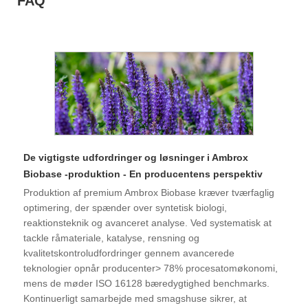
FAQ
De vigtigste udfordringer og løsninger i Ambrox
Biobase -produktion - En producentens perspektiv
Produktion af premium Ambrox Biobase kræver tværfaglig
optimering, der spænder over syntetisk biologi,
reaktionsteknik og avanceret analyse. Ved systematisk at
tackle råmateriale, katalyse, rensning og
kvalitetskontroludfordringer gennem avancerede
teknologier opnår producenter> 78% procesatomøkonomi,
mens de møder ISO 16128 bæredygtighed benchmarks.
Kontinuerligt samarbejde med smagshuse sikrer, at