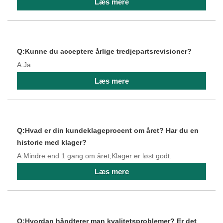
Læs mere
Q:Kunne du acceptere årlige tredjepartsrevisioner?
A:Ja
Læs mere
Q:Hvad er din kundeklageprocent om året? Har du en
historie med klager?
A:Mindre end 1 gang om året;Klager er løst godt.
Læs mere
Q:Hvordan håndterer man kvalitetsproblemer? Er det