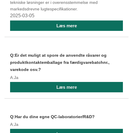
tekniske løsninger er i overensstemmelse med
markedsdrevne lugtespecifikationer.
2025-03-05
Læs mere
Q:Er det muligt at spore de anvendte råvarer og
produktkontaktemballage fra færdigvarebatchnr.,
varekode osv.?
A:Ja
Læs mere
Q:Har du dine egne QC-laboratorier/R&D?
A:Ja