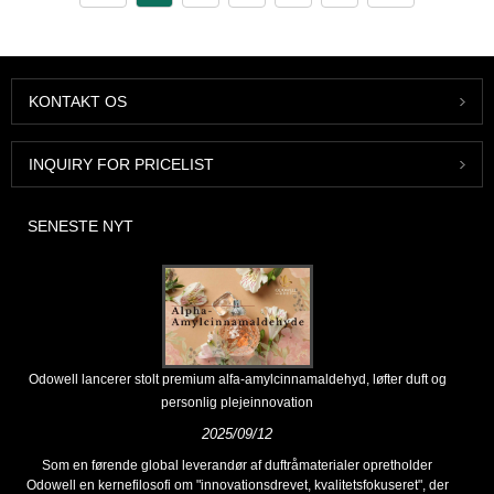
KONTAKT OS
INQUIRY FOR PRICELIST
SENESTE NYT
Odowell lancerer stolt premium alfa-amylcinnamaldehyd, løfter duft og
personlig plejeinnovation
2025/09/12
Som en førende global leverandør af duftråmaterialer opretholder
Odowell en kernefilosofi om "innovationsdrevet, kvalitetsfokuseret", der