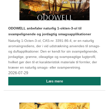
ODOWELL anbefaler naturlig 1-okten-3-ol til
svampelignende og jordagtig smagsapplikationer
Naturlig 1-Octen-3-ol, CAS-nr. 3391-86-4, er en naturlig
aromaingrediens, der i vid udstrækning anvendes til smags-
og duftapplikationer. Den er kendt for sin svampelignende,
jordagtige, grønne, olieagtige og svampeagtige lugtprofil,
hvilket gør den til et karakteristisk materiale til formler, der
kræver en naturlig smags- eller svamperetning.
2026-07-29
Læs mere