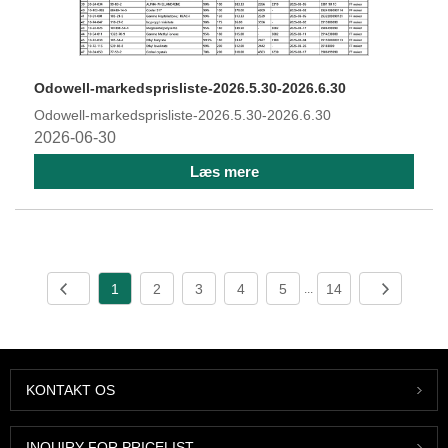
Odowell-markedsprisliste-2026.5.30-2026.6.30
Odowell-markedsprisliste-2026.5.30-2026.6.30
2026-06-30
Læs mere
1
2
3
4
5
14
...
KONTAKT OS
INQUIRY FOR PRICELIST