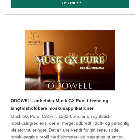
Læs mere
ODOWELL anbefaler Musk GX Pure til rene og
langtidsholdbare moskusapplikationer
Musk GX Pure, CAS-nr. 1222-05-5, er en syntetisk
moskusingrediens, der er meget udbredt i duft- og personlig
plejeformuleringer. Det er anerkendt for sin rene, søde,
moskusagtige profil med blomster- og træagtige nuancer,