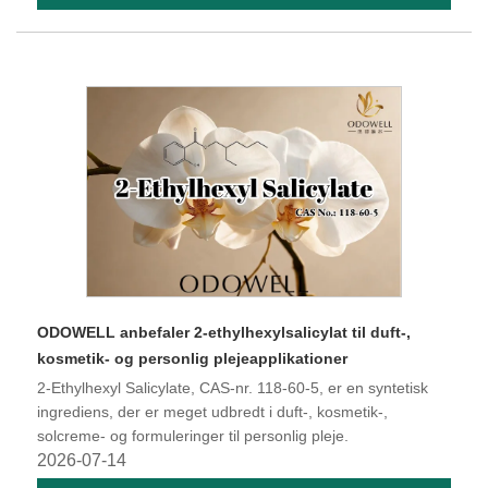
ODOWELL anbefaler 2-ethylhexylsalicylat til duft-,
kosmetik- og personlig plejeapplikationer
2-Ethylhexyl Salicylate, CAS-nr. 118-60-5, er en syntetisk
ingrediens, der er meget udbredt i duft-, kosmetik-,
solcreme- og formuleringer til personlig pleje.
2026-07-14