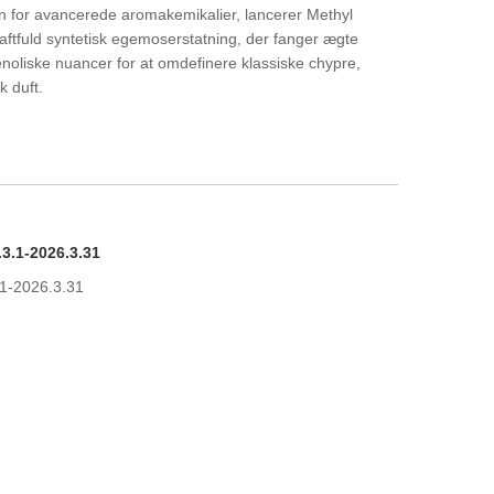
 for avancerede aromakemikalier, lancerer Methyl
tfuld syntetisk egemoserstatning, der fanger ægte
noliske nuancer for at omdefinere klassiske chypre,
k duft.
3.1-2026.3.31
.1-2026.3.31