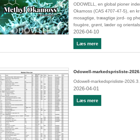
ODOWELL, en global pioner inden
Okamoss (CAS 4707-47-5), en kraf
mosagtige, træagtige jord- og phe
fougère, grønt, læder og orientals
2026-04-10
Læs mere
Odowell-markedsprisliste-2026.
Odowell-markedsprisliste-2026.3
2026-04-01
Læs mere