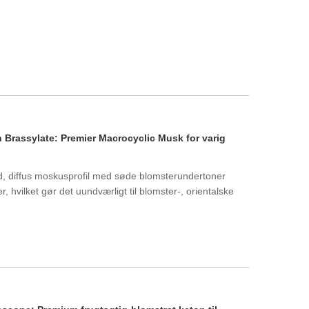
Brassylate: Premier Macrocyclic Musk for varig
ød, diffus moskusprofil med søde blomsterundertoner
 hvilket gør det uundværligt til blomster-, orientalske