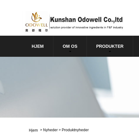
HJEM
OM OS
PRODUKTER
>
Nyheder
>
Produktnyheder
Hjem