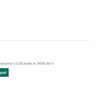
amphor's CAS-kode er 8000-48-4
gsel