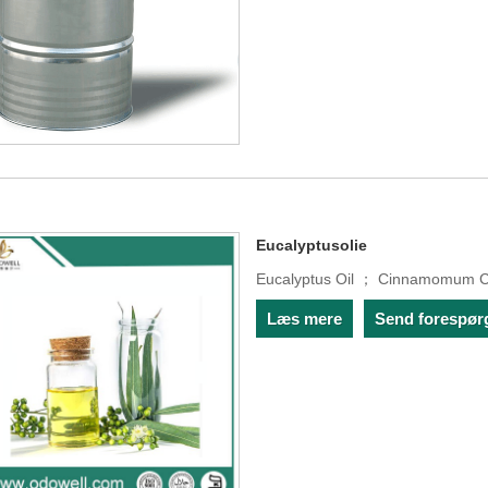
Eucalyptusolie
Eucalyptus Oil ； Cinnamomum C
Læs mere
Send forespør