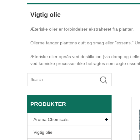
Vigtig olie
Æteriske olier er forbindelser ekstraheret fra planter.
Olierne fanger plantens duft og smag eller "essens." Un
Æteriske olier opnås ved destillation (via damp og / ell
ved kemiske processer ikke betragtes som ægte essentie
PRODUKTER
Aroma Chemicals
Vigtig olie