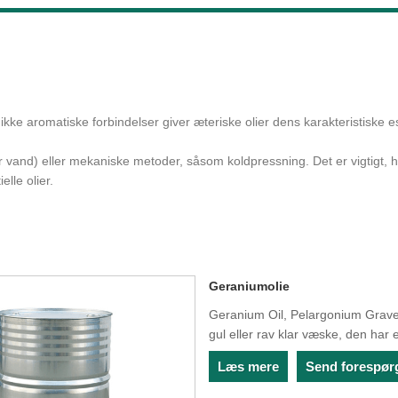
ikke aromatiske forbindelser giver æteriske olier dens karakteristiske 
er vand) eller mekaniske metoder, såsom koldpressning. Det er vigtigt, h
lle olier.
Geraniumolie
Geranium Oil, Pelargonium Grave
gul eller rav klar væske, den h
Læs mere
Send forespør