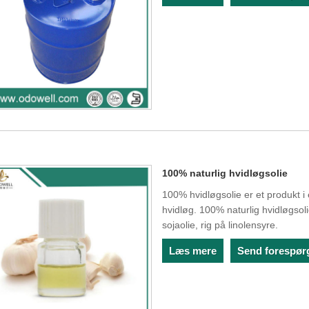
100% naturlig hvidløgsolie
100% hvidløgsolie er et produkt i 
hvidløg. 100% naturlig hvidløgsoli
sojaolie, rig på linolensyre.
Læs mere
Send forespør