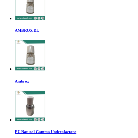
AMBROX DL
Ambrox
EU Natural Gamma Undecalactone