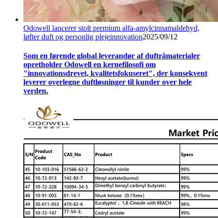
Odowell lancerer stolt premium alfa-amylcinnamaldehyd,
løfter duft og personlig plejeinnovation
2025/09/12
Som en førende global leverandør af duftråmaterialer
opretholder Odowell en kernefilosofi om
"innovationsdrevet, kvalitetsfokuseret", der konsekvent
leverer overlegne duftløsninger til kunder over hele
verden.