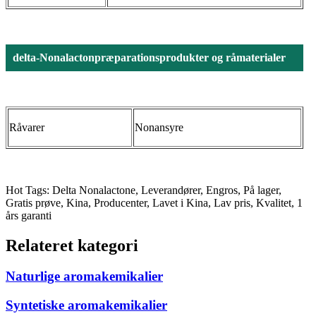
delta-Nonalactonpræparationsprodukter og råmaterialer
Råvarer
Nonansyre
Hot Tags: Delta Nonalactone, Leverandører, Engros, På lager,
Gratis prøve, Kina, Producenter, Lavet i Kina, Lav pris, Kvalitet, 1
års garanti
Relateret kategori
Naturlige aromakemikalier
Syntetiske aromakemikalier