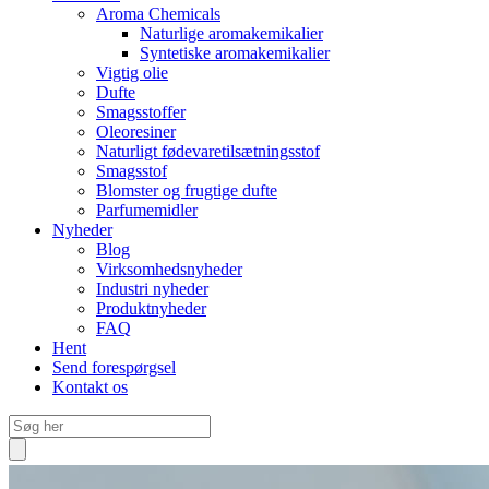
Aroma Chemicals
Naturlige aromakemikalier
Syntetiske aromakemikalier
Vigtig olie
Dufte
Smagsstoffer
Oleoresiner
Naturligt fødevaretilsætningsstof
Smagsstof
Blomster og frugtige dufte
Parfumemidler
Nyheder
Blog
Virksomhedsnyheder
Industri nyheder
Produktnyheder
FAQ
Hent
Send forespørgsel
Kontakt os