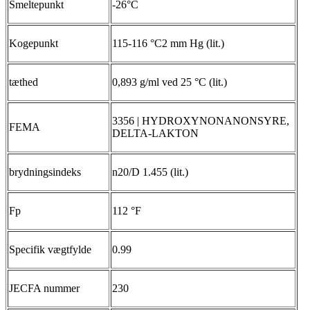
Smeltepunkt
-26°C
Kogepunkt
115-116 °C2 mm Hg (lit.)
tæthed
0,893 g/ml ved 25 °C (lit.)
3356 | HYDROXYNONANONSYRE,
FEMA
DELTA-LAKTON
brydningsindeks
n20/D 1.455 (lit.)
Fp
112 °F
Specifik vægtfylde
0.99
JECFA nummer
230