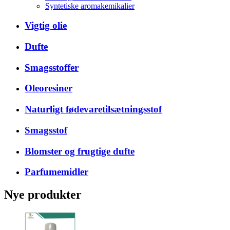
Syntetiske aromakemikalier
Vigtig olie
Dufte
Smagsstoffer
Oleoresiner
Naturligt fødevaretilsætningsstof
Smagsstof
Blomster og frugtige dufte
Parfumemidler
Nye produkter