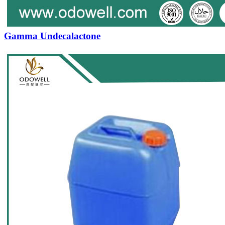
Gamma Undecalactone