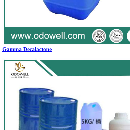
Gamma Decalactone