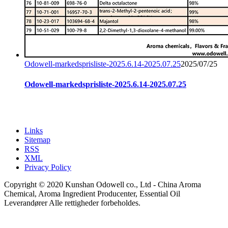
Odowell-markedsprisliste-2025.6.14-2025.07.25
2025/07/25
Odowell-markedsprisliste-2025.6.14-2025.07.25
Links
Sitemap
RSS
XML
Privacy Policy
Copyright © 2020 Kunshan Odowell co., Ltd - China Aroma
Chemical, Aroma Ingredient Producenter, Essential Oil
Leverandører Alle rettigheder forbeholdes.