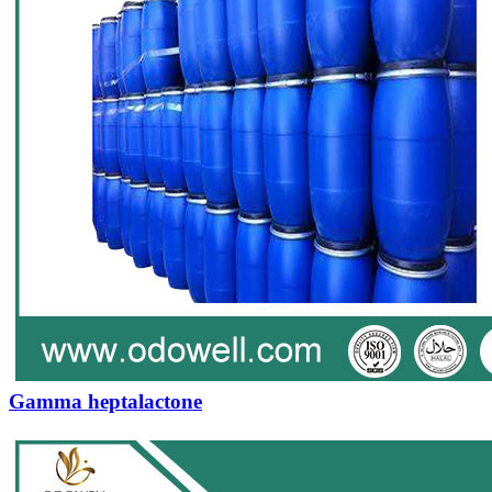
Gamma heptalactone