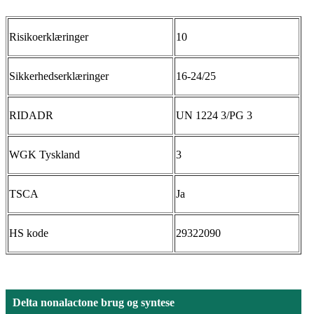
Risikoerklæringer
10
Sikkerhedserklæringer
16-24/25
RIDADR
UN 1224 3/PG 3
WGK Tyskland
3
TSCA
Ja
HS kode
29322090
Delta nonalactone brug og syntese