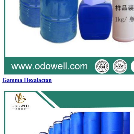
Gamma Hexalacton