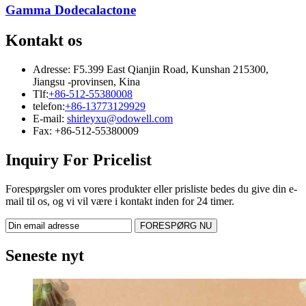
Gamma Dodecalactone
Kontakt os
Adresse: F5.399 East Qianjin Road, Kunshan 215300,
Jiangsu -provinsen, Kina
Tlf:
+86-512-55380008
telefon:
+86-13773129929
E-mail:
shirleyxu@odowell.com
Fax: +86-512-55380009
Inquiry For Pricelist
Forespørgsler om vores produkter eller prisliste bedes du give din e-
mail til os, og vi vil være i kontakt inden for 24 timer.
Seneste nyt