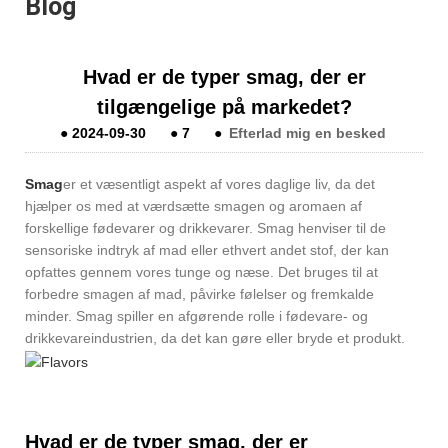
Blog
Hvad er de typer smag, der er
tilgængelige på markedet?
●
2024-09-30
●
7
●
Efterlad mig en besked
Smag
er et væsentligt aspekt af vores daglige liv, da det
hjælper os med at værdsætte smagen og aromaen af ​​
forskellige fødevarer og drikkevarer. Smag henviser til de
sensoriske indtryk af mad eller ethvert andet stof, der kan
opfattes gennem vores tunge og næse. Det bruges til at
forbedre smagen af ​​mad, påvirke følelser og fremkalde
minder. Smag spiller en afgørende rolle i fødevare- og
drikkevareindustrien, da det kan gøre eller bryde et produkt.
Hvad er de typer smag, der er