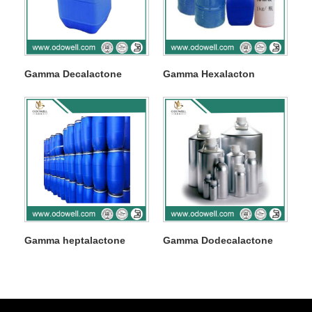
Gamma Decalactone
Gamma Hexalacton
Gamma heptalactone
Gamma Dodecalactone