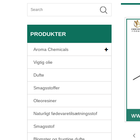
PRODUKTER
Aroma Chemicals
Vigtig olie
Dufte
Smagsstoffer
Oleoresiner
Naturligt fødevaretilsætningsstof
Smagsstof
Blomster og frugtige dufte