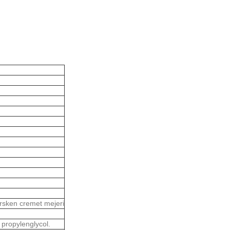
ersken cremet mejeri
 propylenglycol.