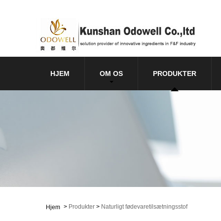
HJEM
OM OS
PRODUKTER
>
Produkter
>
Naturligt fødevaretilsætningsstof
Hjem