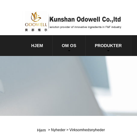
HJEM
OM OS
PRODUKTER
>
Nyheder
>
Virksomhedsnyheder
Hjem