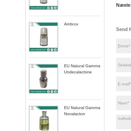
Næste
Ambrox
Send f
EU Natural Gamma
Undecalactone
EU Natural Gamma
Nonalacton