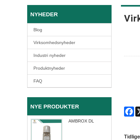
NYHEDER
Vir
Blog
Virksomhedsnyheder
Industri nyheder
Produktnyheder
FAQ
NYE PRODUKTER
Fa
AMBROX DL
Tidlige