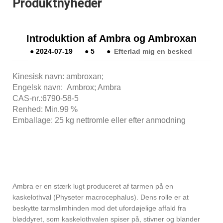
Produktnyheder
Introduktion af Ambra og Ambroxan
●
2024-07-19
●
5
●
Efterlad mig en besked
Kinesisk navn: ambroxan;
Engelsk navn: Ambrox; Ambra
CAS-nr.:6790-58-5
Renhed: Min.99 %
Emballage: 25 kg nettromle eller efter anmodning
Ambra er en stærk lugt produceret af tarmen på en
kaskelothval (Physeter macrocephalus). Dens rolle er at
beskytte tarmslimhinden mod det ufordøjelige affald fra
bløddyret, som kaskelothvalen spiser på, stivner og blander