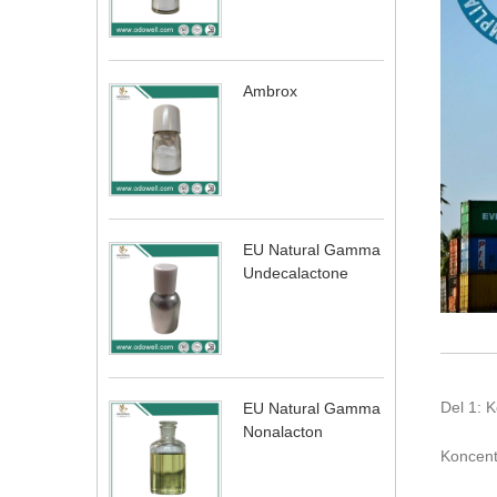
Ambrox
EU Natural Gamma
Undecalactone
Del 1: 
EU Natural Gamma
Nonalacton
Koncent