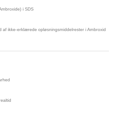
-Ambroxide) i SDS
 af ikke-erklærede opløsningsmiddelrester i Ambroxid
arhed
ealtid