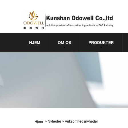
HJEM
OM OS
PRODUKTER
>
Nyheder
>
Virksomhedsnyheder
Hjem