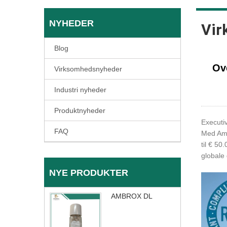
NYHEDER
Vir
Blog
Ov
Virksomhedsnyheder
Industri nyheder
Produktnyheder
Executi
FAQ
Med Amro
til € 50
globale
NYE PRODUKTER
AMBROX DL