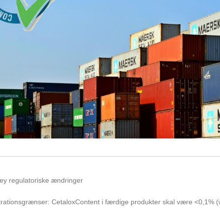
Key regulatoriske ændringer
rationsgrænser: CetaloxContent i færdige produkter skal være <0,1% (