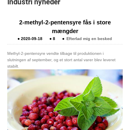
Industri nyheder
2-methyl-2-pentensyre fås i store
mængder
●
2020-09-18
●
8
●
Efterlad mig en besked
Methyl-2-pentensyre vendte tilbage til produktionen i
slutningen af ​​september, og et stort antal varer blev leveret
stabilt.