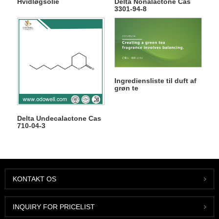
Hvidløgsolie
Delta Nonalactone Cas
3301-94-8
Ingrediensliste til duft af
grøn te
Delta Undecalactone Cas
710-04-3
KONTAKT OS
INQUIRY FOR PRICELIST