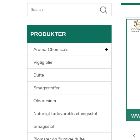
PRODUKTER
Aroma Chemicals
Vigtig olie
Dufte
Smagsstoffer
Oleoresiner
Naturligt fødevaretilsætningsstof
Smagsstof
Blomster og frugtige dufte