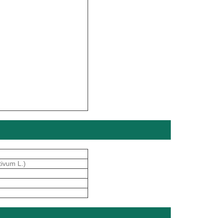
tivum L.)