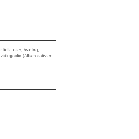
tielle olier, hvidløg;
 hvidløgsolie (Allium sativum