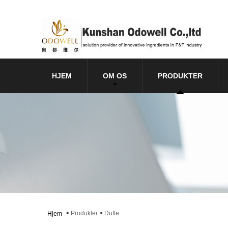
HJEM
OM OS
PRODUKTER
>
Produkter
>
Dufte
Hjem