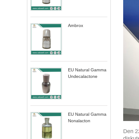
Ambrox
EU Natural Gamma
Undecalactone
EU Natural Gamma
Nonalacton
Den 22
diskut