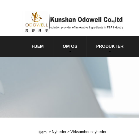
HJEM
OM OS
PRODUKTER
>
Nyheder
>
Virksomhedsnyheder
Hjem