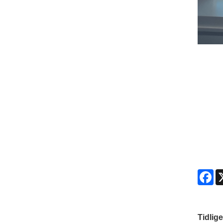
Fa
Tidlige