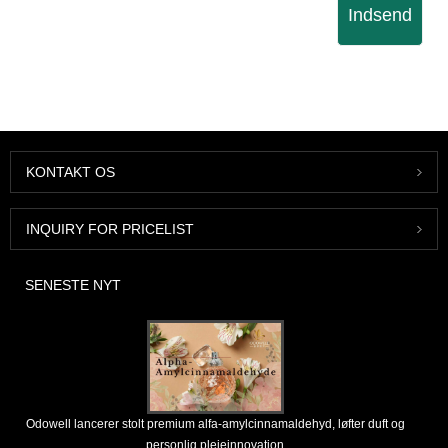
Indsend
KONTAKT OS
INQUIRY FOR PRICELIST
SENESTE NYT
Odowell lancerer stolt premium alfa-amylcinnamaldehyd, løfter duft og
personlig plejeinnovation