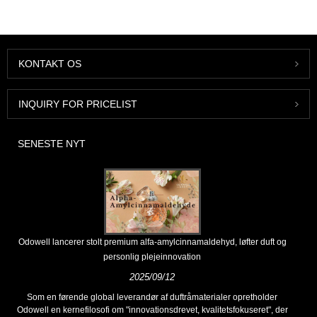
KONTAKT OS
INQUIRY FOR PRICELIST
SENESTE NYT
Odowell lancerer stolt premium alfa-amylcinnamaldehyd, løfter duft og
personlig plejeinnovation
2025/09/12
Som en førende global leverandør af duftråmaterialer opretholder
Odowell en kernefilosofi om "innovationsdrevet, kvalitetsfokuseret", der