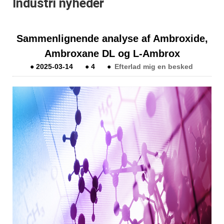
Industri nyheder
Sammenlignende analyse af Ambroxide,
Ambroxane DL og L-Ambrox
●
2025-03-14
●
4
●
Efterlad mig en besked