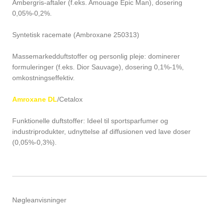
Ambergris-aftaler (f.eks. Amouage Epic Man), dosering
0,05%-0,2%.
Syntetisk racemate (Ambroxane 250313)
Massemarkedduftstoffer og personlig pleje: dominerer
formuleringer (f.eks. Dior Sauvage), dosering 0,1%-1%,
omkostningseffektiv.
Amroxane DL
/Cetalox
Funktionelle duftstoffer: Ideel til sportsparfumer og
industriprodukter, udnyttelse af diffusionen ved lave doser
(0,05%-0,3%).
Nøgleanvisninger