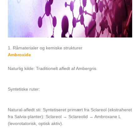
1. Råmaterialer og kemiske strukturer
Ambroxide
Naturlig kilde: Traditionelt afledt af Ambergris.
Syntetiske ruter:
Natural-afledt sti: Syntetiseret primært fra Sclareol (ekstraheret
fra Salvia-planter): Sclareol → Sclareolid → Ambroxane L
(levorotatorisk, optisk aktiv).