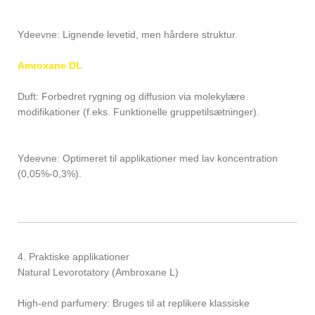
Ydeevne: Lignende levetid, men hårdere struktur.
Amroxane DL
Duft: Forbedret rygning og diffusion via molekylære
modifikationer (f.eks. Funktionelle gruppetilsætninger).
Ydeevne: Optimeret til applikationer med lav koncentration
(0,05%-0,3%).
4. Praktiske applikationer
Natural Levorotatory (Ambroxane L)
High-end parfumery: Bruges til at replikere klassiske