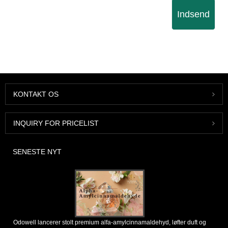
Indsend
KONTAKT OS
INQUIRY FOR PRICELIST
SENESTE NYT
Odowell lancerer stolt premium alfa-amylcinnamaldehyd, løfter duft og