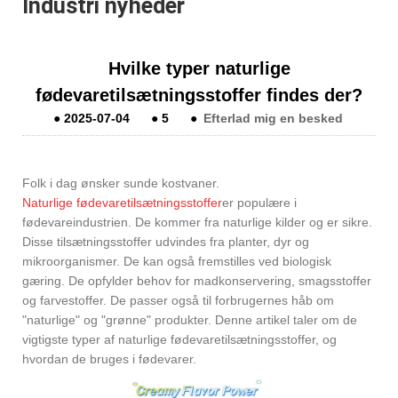
Industri nyheder
Hvilke typer naturlige
fødevaretilsætningsstoffer findes der?
●
2025-07-04
●
5
●
Efterlad mig en besked
Folk i dag ønsker sunde kostvaner.
Naturlige fødevaretilsætningsstoffer
er populære i
fødevareindustrien. De kommer fra naturlige kilder og er sikre.
Disse tilsætningsstoffer udvindes fra planter, dyr og
mikroorganismer. De kan også fremstilles ved biologisk
gæring. De opfylder behov for madkonservering, smagsstoffer
og farvestoffer. De passer også til forbrugernes håb om
"naturlige" og "grønne" produkter. Denne artikel taler om de
vigtigste typer af naturlige fødevaretilsætningsstoffer, og
hvordan de bruges i fødevarer.