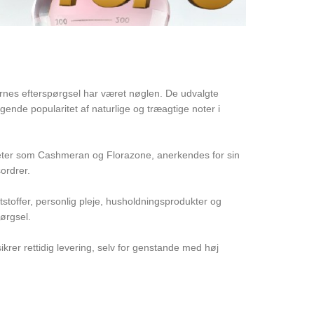
nes efterspørgsel har været nøglen. De udvalgte
ende popularitet af naturlige og træagtige noter i
aliteter som Cashmeran og Florazone, anerkendes for sin
ordrer.
tstoffer, personlig pleje, husholdningsprodukter og
ørgsel.
sikrer rettidig levering, selv for genstande med høj