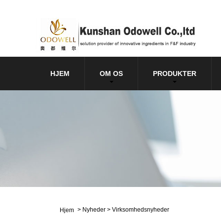
HJEM
OM OS
PRODUKTER
>
Nyheder
>
Virksomhedsnyheder
Hjem