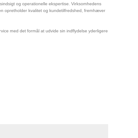
sindsigt og operationelle ekspertise. Virksomhedens
den opretholder kvalitet og kundetilfredshed, fremhæver
ervice med det formål at udvide sin indflydelse yderligere