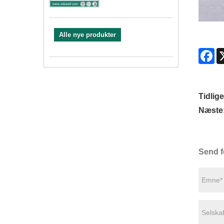
Alle nye produkter
Fa
Tidlige
Næste
Send f