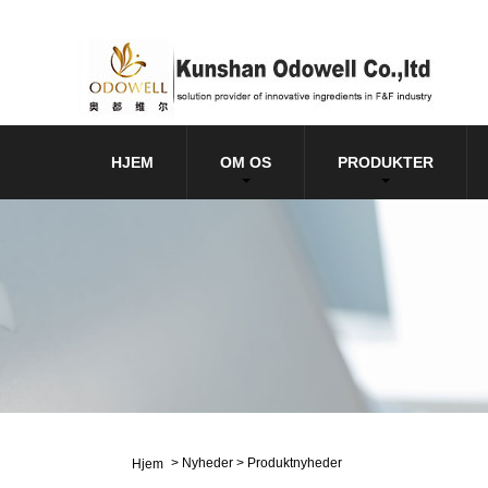
HJEM
OM OS
PRODUKTER
>
Nyheder
>
Produktnyheder
Hjem