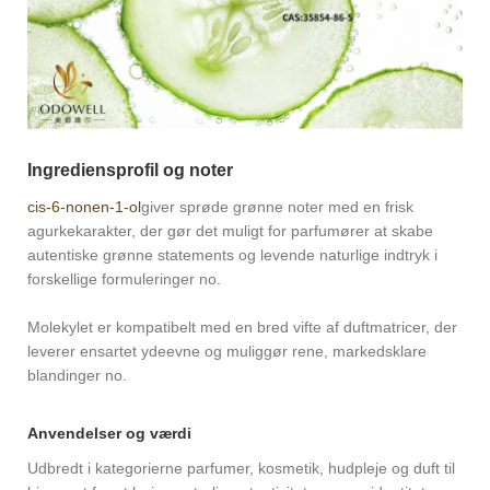
Ingrediensprofil og noter
cis-6-nonen-1-ol
giver sprøde grønne noter med en frisk
agurkekarakter, der gør det muligt for parfumører at skabe
autentiske grønne statements og levende naturlige indtryk i
forskellige formuleringer no .
Molekylet er kompatibelt med en bred vifte af duftmatricer, der
leverer ensartet ydeevne og muliggør rene, markedsklare
blandinger no .
Anvendelser og værdi
Udbredt i kategorierne parfumer, kosmetik, hudpleje og duft til