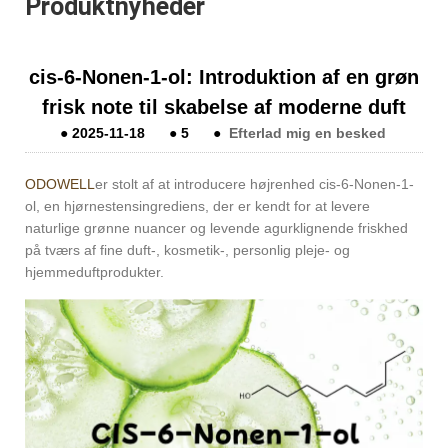
Produktnyheder
​cis-6-Nonen-1-ol: Introduktion af en grøn
frisk note til skabelse af moderne duft
●
2025-11-18
●
5
●
Efterlad mig en besked
ODOWELL
er stolt af at introducere højrenhed cis-6-Nonen-1-
ol, en hjørnestensingrediens, der er kendt for at levere
naturlige grønne nuancer og levende agurklignende friskhed
på tværs af fine duft-, kosmetik-, personlig pleje- og
hjemmeduftprodukter.