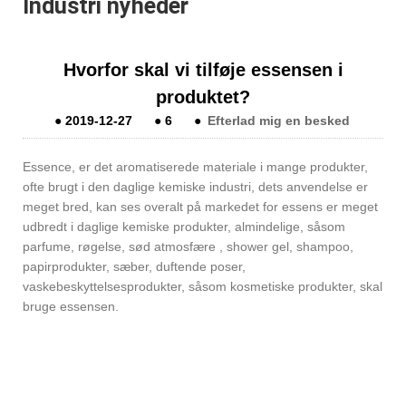
Industri nyheder
Hvorfor skal vi tilføje essensen i
produktet?
●
2019-12-27
●
6
●
Efterlad mig en besked
Essence, er det aromatiserede materiale i mange produkter,
ofte brugt i den daglige kemiske industri, dets anvendelse er
meget bred, kan ses overalt på markedet for essens er meget
udbredt i daglige kemiske produkter, almindelige, såsom
parfume, røgelse, sød atmosfære , shower gel, shampoo,
papirprodukter, sæber, duftende poser,
vaskebeskyttelsesprodukter, såsom kosmetiske produkter, skal
bruge essensen.