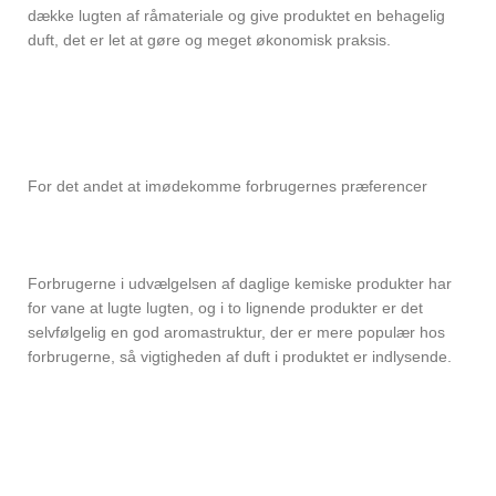
dække lugten af ​​råmateriale og give produktet en behagelig
duft, det er let at gøre og meget økonomisk praksis.
For det andet at imødekomme forbrugernes præferencer
Forbrugerne i udvælgelsen af ​​daglige kemiske produkter har
for vane at lugte lugten, og i to lignende produkter er det
selvfølgelig en god aromastruktur, der er mere populær hos
forbrugerne, så vigtigheden af ​​duft i produktet er indlysende.