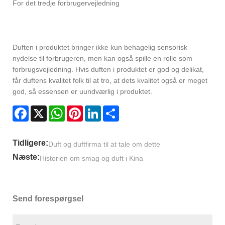
For det tredje forbrugervejledning
Duften i produktet bringer ikke kun behagelig sensorisk
nydelse til forbrugeren, men kan også spille en rolle som
forbrugsvejledning. Hvis duften i produktet er god og delikat,
får duftens kvalitet folk til at tro, at dets kvalitet også er meget
god, så essensen er uundværlig i produktet.
Facebook
X
WhatsApp
Pinterest
LinkedIn
Share
Tidligere:
Duft og duftfirma til at tale om dette
Næste:
Historien om smag og duft i Kina
Send forespørgsel