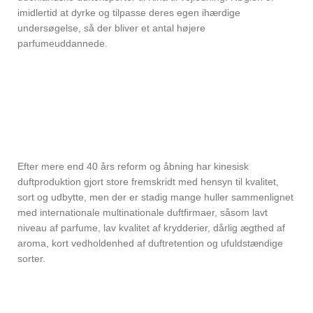
imidlertid at dyrke og tilpasse deres egen ihærdige
undersøgelse, så der bliver et antal højere
parfumeuddannede.
Efter mere end 40 års reform og åbning har kinesisk
duftproduktion gjort store fremskridt med hensyn til kvalitet,
sort og udbytte, men der er stadig mange huller sammenlignet
med internationale multinationale duftfirmaer, såsom lavt
niveau af parfume, lav kvalitet af krydderier, dårlig ægthed af
aroma, kort vedholdenhed af duftretention og ufuldstændige
sorter.