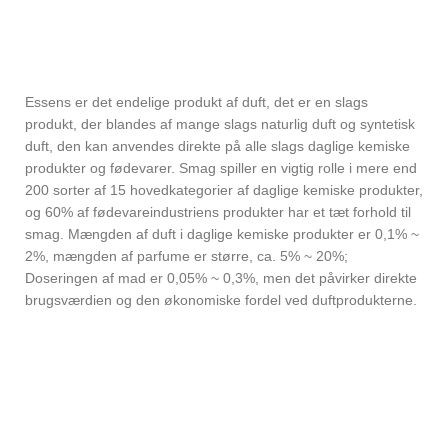
Essens er det endelige produkt af duft, det er en slags
produkt, der blandes af mange slags naturlig duft og syntetisk
duft, den kan anvendes direkte på alle slags daglige kemiske
produkter og fødevarer. Smag spiller en vigtig rolle i mere end
200 sorter af 15 hovedkategorier af daglige kemiske produkter,
og 60% af fødevareindustriens produkter har et tæt forhold til
smag. Mængden af ​​duft i daglige kemiske produkter er 0,1% ~
2%, mængden af ​​parfume er større, ca. 5% ~ 20%;
Doseringen af ​​mad er 0,05% ~ 0,3%, men det påvirker direkte
brugsværdien og den økonomiske fordel ved duftprodukterne.