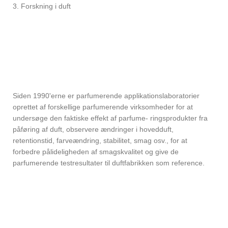
3. Forskning i duft
Siden 1990'erne er parfumerende applikationslaboratorier
oprettet af forskellige parfumerende virksomheder for at
undersøge den faktiske effekt af parfume- ringsprodukter fra
påføring af duft, observere ændringer i hovedduft,
retentionstid, farveændring, stabilitet, smag osv., for at
forbedre pålideligheden af ​​smagskvalitet og give de
parfumerende testresultater til duftfabrikken som reference.