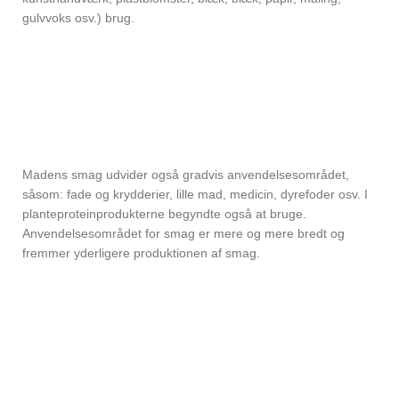
gulvvoks osv.) brug.
Madens smag udvider også gradvis anvendelsesområdet,
såsom: fade og krydderier, lille mad, medicin, dyrefoder osv. I
planteproteinprodukterne begyndte også at bruge.
Anvendelsesområdet for smag er mere og mere bredt og
fremmer yderligere produktionen af ​​smag.