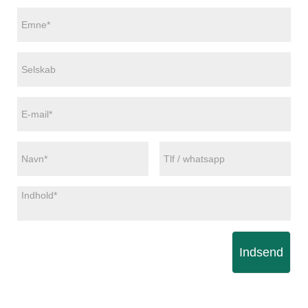
Indsend