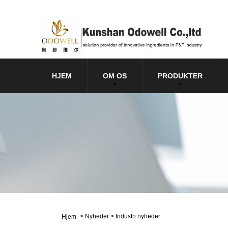
HJEM
OM OS
PRODUKTER
>
Nyheder
>
Industri nyheder
Hjem