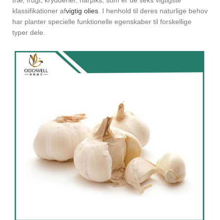
træ, frugt, krydderier, harpiks, som er de seks vigtigste
klassifikationer af
vigtig olies
. I henhold til deres naturlige behov
har planter specielle funktionelle egenskaber til forskellige
typer dele.