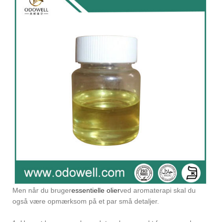
Men når du bruger
essentielle olier
ved aromaterapi skal du
også være opmærksom på et par små detaljer.