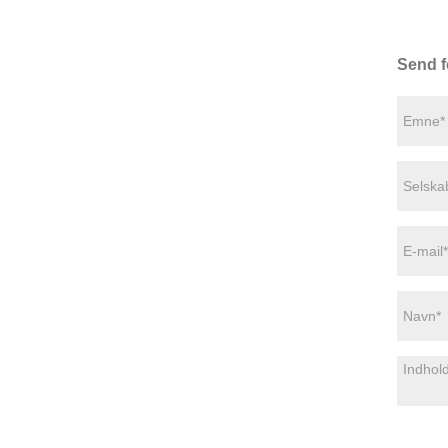
Send f