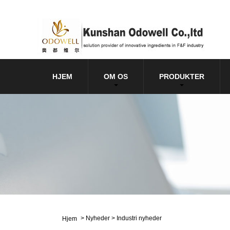
HJEM
OM OS
PRODUKTER
>
Nyheder
>
Industri nyheder
Hjem