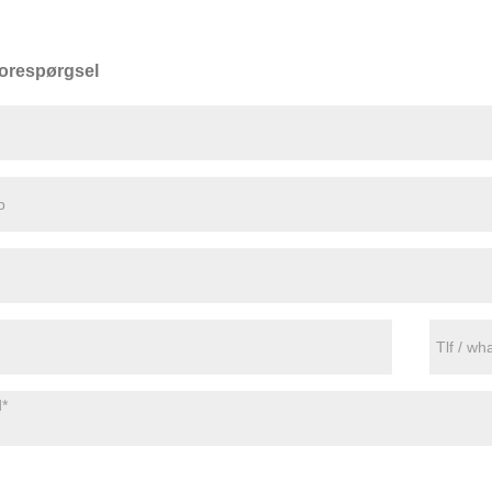
orespørgsel