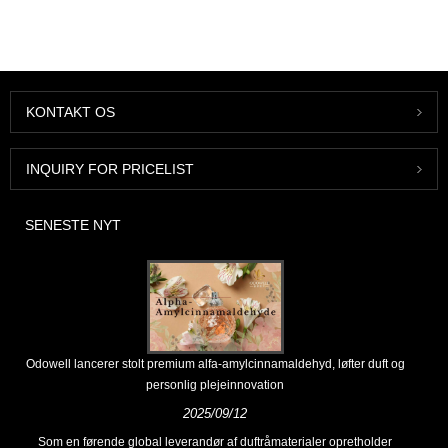
KONTAKT OS
INQUIRY FOR PRICELIST
SENESTE NYT
Odowell lancerer stolt premium alfa-amylcinnamaldehyd, løfter duft og
personlig plejeinnovation
2025/09/12
Som en førende global leverandør af duftråmaterialer opretholder