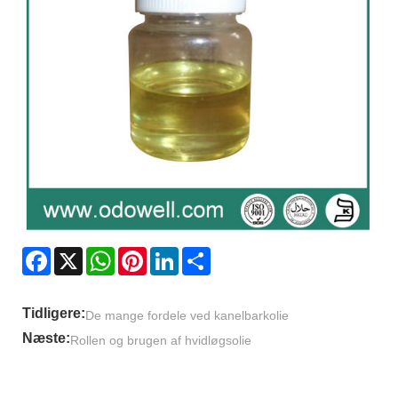
Facebook
X
WhatsApp
Pinterest
LinkedIn
Share
Tidligere:
De mange fordele ved kanelbarkolie
Næste:
Rollen og brugen af ​​hvidløgsolie