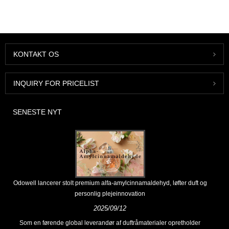
KONTAKT OS
INQUIRY FOR PRICELIST
SENESTE NYT
Odowell lancerer stolt premium alfa-amylcinnamaldehyd, løfter duft og
personlig plejeinnovation
2025/09/12
Som en førende global leverandør af duftråmaterialer opretholder