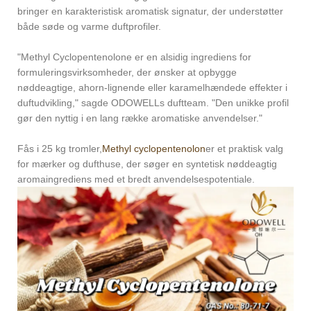
bringer en karakteristisk aromatisk signatur, der understøtter
både søde og varme duftprofiler.
"Methyl Cyclopentenolone er en alsidig ingrediens for
formuleringsvirksomheder, der ønsker at opbygge
nøddeagtige, ahorn-lignende eller karamelhændede effekter i
duftudvikling," sagde ODOWELLs duftteam. "Den unikke profil
gør den nyttig i en lang række aromatiske anvendelser."
Fås i 25 kg tromler,
Methyl cyclopentenolon
er et praktisk valg
for mærker og dufthuse, der søger en syntetisk nøddeagtig
aromaingrediens med et bredt anvendelsespotentiale.