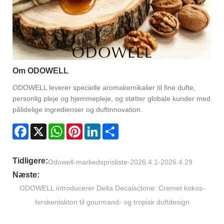
Om ODOWELL
ODOWELL leverer specielle aromakemikalier til fine dufte,
personlig pleje og hjemmepleje, og støtter globale kunder med
pålidelige ingredienser og duftinnovation.
Facebook
X
WhatsApp
Pinterest
LinkedIn
Share
Tidligere:
Odowell-markedsprisliste-2026.4.1-2026.4.29
Næste:
ODOWELL introducerer Delta Decalactone: Cremet kokos-
ferskenlakton til gourmand- og tropisk duftdesign