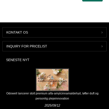
KONTAKT OS
INQUIRY FOR PRICELIST
SENESTE NYT
Odowell lancerer stolt premium alfa-amylcinnamaldehyd, løfter duft og
personlig plejeinnovation
2025/09/12