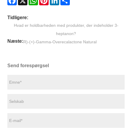
Tidligere:
Hvad er holdbarheden med produkter, der indeholder 3-
heptanon?
Næste:
R)-(+)-Gamma-Overecalactone Natural
Send forespørgsel