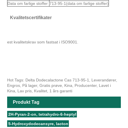
Data om farlige stoffer
713-95-1(data om farlige stoffer)
Kvalitetscertifikater
est kvalitetskrav som fastsat i ISO9001.
Hot Tags: Delta Dodecalactone Cas 713-95-1, Leverandører,
Engros, På lager, Gratis prøve, Kina, Producenter, Lavet i
Kina, Lav pris, Kvalitet, 1 års garanti
Produkt Tag
2H-Pyran-2-on, tetrahydro-6-heptyl
5-Hydroxydodecansyre, lacton