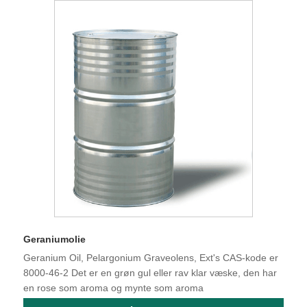
Geraniumolie
Geranium Oil, Pelargonium Graveolens, Ext's CAS-kode er
8000-46-2 Det er en grøn gul eller rav klar væske, den har
en rose som aroma og mynte som aroma