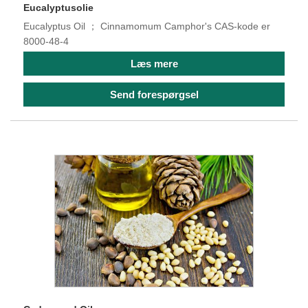
Eucalyptusolie
Eucalyptus Oil ； Cinnamomum Camphor's CAS-kode er
8000-48-4
Læs mere
Send forespørgsel