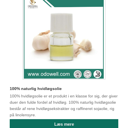
100% naturlig hvidløgsolie
100% hvidløgsolie er et produkt i en klasse for sig, der giver
duer den fulde fordel af hvidløg. 100% naturlig hvidløgsolie
består af rene hvidløgsekstrakter og raffineret sojaolie, rig
på linolensyre.
Læs mere