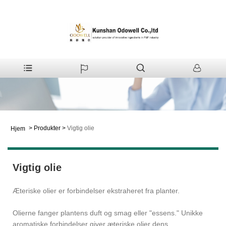
>
Produkter
>
Vigtig olie
Hjem
Vigtig olie
Æteriske olier er forbindelser ekstraheret fra planter.
Olierne fanger plantens duft og smag eller "essens." Unikke
aromatiske forbindelser giver æteriske olier dens