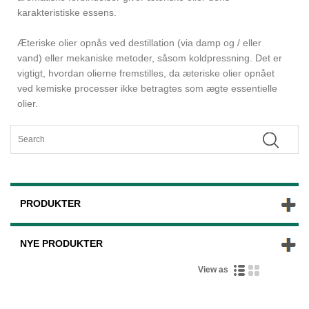
karakteristiske essens.
Æteriske olier opnås ved destillation (via damp og / eller
vand) eller mekaniske metoder, såsom koldpressning. Det er
vigtigt, hvordan olierne fremstilles, da æteriske olier opnået
ved kemiske processer ikke betragtes som ægte essentielle
olier.
PRODUKTER
NYE PRODUKTER
View as