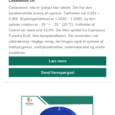
Cedarwood Oil
Cedarwood -olie er lysegul klar væske. Det har den
karakteristiske aroma af cypress. Tætheden var 0,941 ~
0,966. Brydningsindekset er 1.5030 ~ 1.5080, og den
optiske rotation er - 35 ° ~ - 25 ° (20 ℃). Indholdet af
Cedrol var mere end 10,0%. Det blev opnået fra Cupressus
Funetris Endl. Ved dampdestillation. Det anvendes i vid
udstrækning i daglige smag, det bruges også til syntese af
methylcypress, methylcederether, cedertræacetat og andre
krydderier.
Læs mere
Send forespørgsel