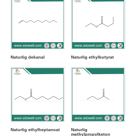
Naturlig dekanal
Naturlig ethylbutyrat
Naturlig ethylheptanoat
Naturlig
methylpropylketon