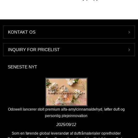
KONTAKT OS
INQUIRY FOR PRICELIST
SENESTE NYT
Odowell lancerer stolt premium alfa-amylcinnamaldehyd, løfter duft og
personlig plejeinnovation
2025/09/12
Som en førende global leverandør af duftråmaterialer opretholder