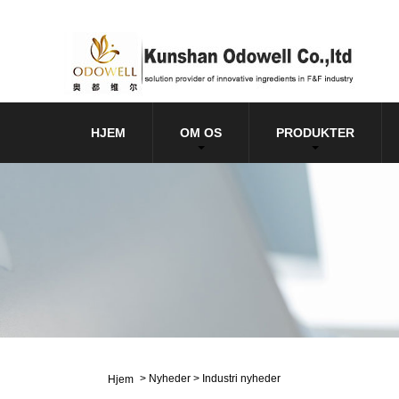
HJEM
OM OS
PRODUKTER
>
Nyheder
>
Industri nyheder
Hjem