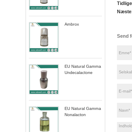
Tidlige
Næste
Ambrox
Send f
EU Natural Gamma
Undecalactone
EU Natural Gamma
Nonalacton