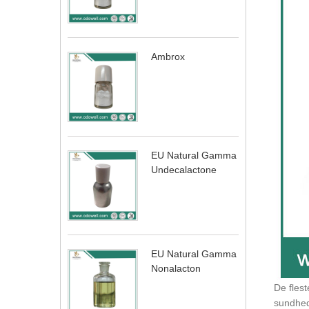
Ambrox
EU Natural Gamma
Undecalactone
EU Natural Gamma
Nonalacton
De flest
sundhed