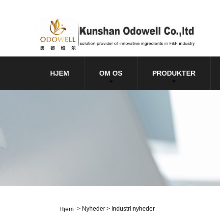
HJEM
OM OS
PRODUKTER
>
Nyheder
>
Industri nyheder
Hjem