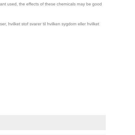
plant used, the effects of these chemicals may be good
er, hvilket stof svarer til hvilken sygdom eller hvilket