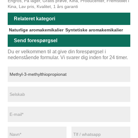
Engros, På lager, Gratis prøve, Kina, Producenter, Fremstillet i
Kina, Lav pris, Kvalitet, 1 års garanti
Relateret kategori
Naturlige aromakemikalier
Syntetiske aromakemikalier
Send forespørgsel
Du er velkommen til at give din forespørgsel i
nedenstående formular. Vi svarer dig inden for 24 timer.