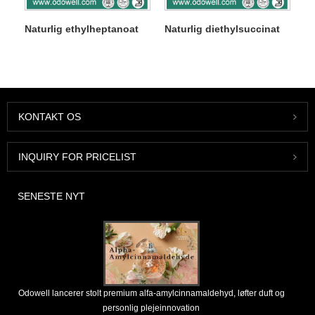
Naturlig ethylheptanoat
Naturlig diethylsuccinat
KONTAKT OS
INQUIRY FOR PRICELIST
SENESTE NYT
Odowell lancerer stolt premium alfa-amylcinnamaldehyd, løfter duft og
personlig plejeinnovation