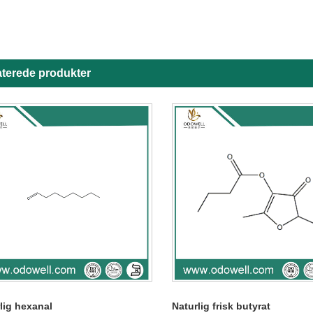
aterede produkter
lig hexanal
Naturlig frisk butyrat