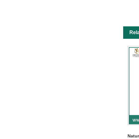
Rel
Natur