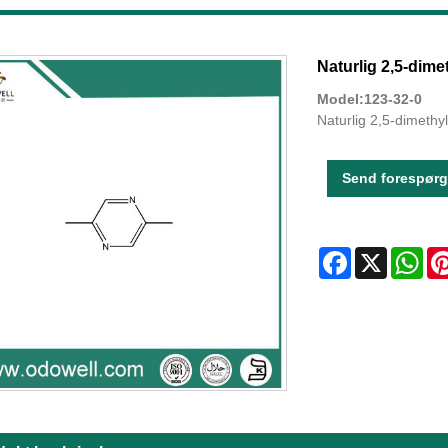
Naturlig 2,5-dime
Model:123-32-0
Naturlig 2,5-dimethy
Send forespørg
Facebook
X
Wha