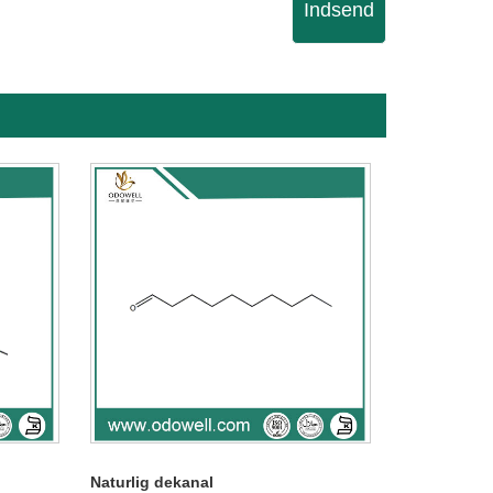
Indsend
Naturlig dekanal