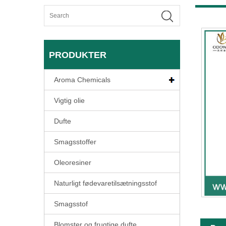
PRODUKTER
Aroma Chemicals
Vigtig olie
Dufte
Smagsstoffer
Oleoresiner
Naturligt fødevaretilsætningsstof
Smagsstof
Blomster og frugtige dufte