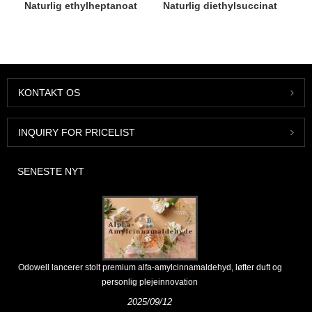
Naturlig ethylheptanoat
Naturlig diethylsuccinat
KONTAKT OS
INQUIRY FOR PRICELIST
SENESTE NYT
Odowell lancerer stolt premium alfa-amylcinnamaldehyd, løfter duft og
personlig plejeinnovation
2025/09/12