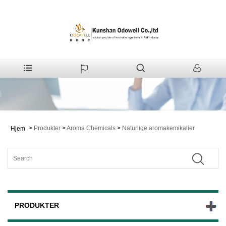
>
Produkter
>
Aroma Chemicals
>
Naturlige aromakemikalier
Hjem
PRODUKTER