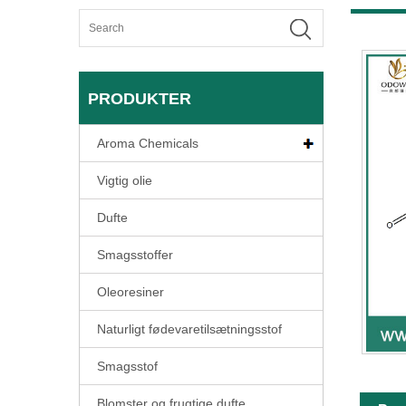
PRODUKTER
Aroma Chemicals
Vigtig olie
Dufte
Smagsstoffer
Oleoresiner
Naturligt fødevaretilsætningsstof
Smagsstof
Blomster og frugtige dufte