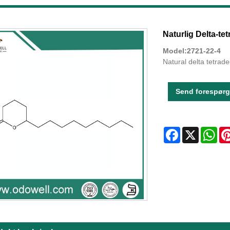
Naturlig Delta-te
Model:2721-22-4
Natural delta tetrad
Send forespørg
Facebook
X
Wha