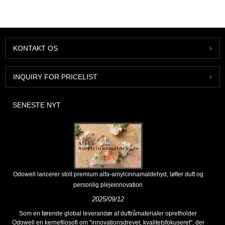
KONTAKT OS
INQUIRY FOR PRICELIST
SENESTE NYT
Odowell lancerer stolt premium alfa-amylcinnamaldehyd, løfter duft og
personlig plejeinnovation
2025/09/12
Som en førende global leverandør af duftråmaterialer opretholder
Odowell en kernefilosofi om "innovationsdrevet, kvalitetsfokuseret", der